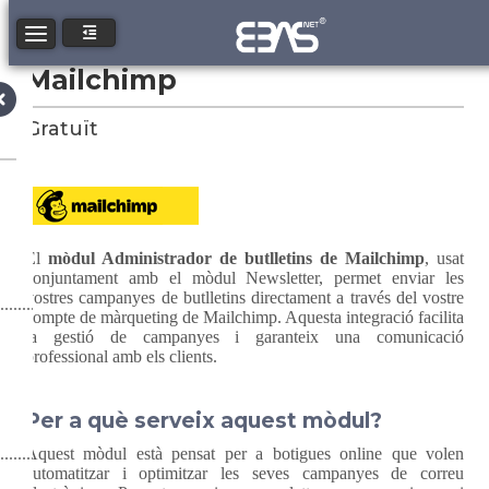
Toggle navigation
Mailchimp
Gratuït
El
mòdul Administrador de butlletins de Mailchimp
, usat
conjuntament amb el mòdul Newsletter, permet enviar les
vostres campanyes de butlletins directament a través del vostre
compte de màrqueting de Mailchimp. Aquesta integració facilita
la gestió de campanyes i garanteix una comunicació
professional amb els clients.
Per a què serveix aquest mòdul?
Aquest mòdul està pensat per a botigues online que volen
automatitzar i optimitzar les seves campanyes de correu