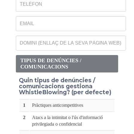
TIPUS DE DENÚNCIES /
COMUNICACIONS
Quin tipus de denúncies /
comunicacions gestiona
WhistleBlowing? (per defecte)
1
Pràctiques anticompetitives
2
Atacs a la intimitat o l'ús d'informació
privilegiada o confidencial