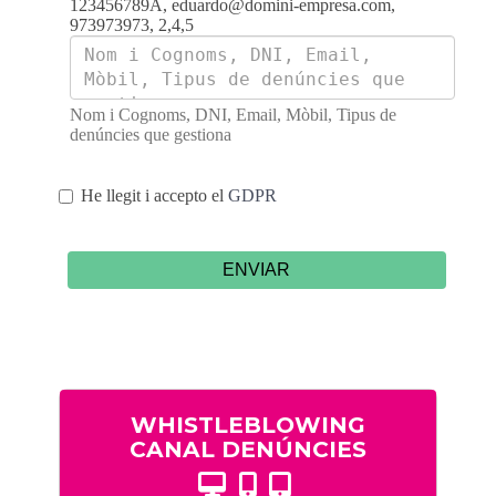
123456789A, eduardo@domini-empresa.com,
973973973, 2,4,5
Nom i Cognoms, DNI, Email, Mòbil, Tipus de
denúncies que gestiona
He llegit i accepto el
GDPR
ENVIAR
WHISTLEBLOWING
CANAL DENÚNCIES