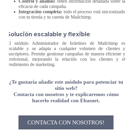
Control y análisis:
obtén información detallada sobre la
eficacia de cada campaña.
Integración completa:
todo el proceso está sincronizado
con tu tienda y tu cuenta de Mailchimp.
Solución escalable y flexible
El módulo Administrador de boletines de Mailchimp es
escalable y se adapta a cualquier volumen de clientes y
suscriptores. Permite gestionar campañas de manera eficiente y
profesional, mejorando la relación con los clientes y el
rendimiento de marketing.
¿Te gustaría añadir este módulo para potenciar tu
sitio web?
Contacta con nosotros y te explicaremos cómo
hacerlo realidad con Ebasnet.
CONTACTA CON NOSOTROS!