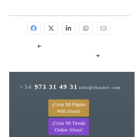
+34
973 31 49 31
info@ebasnet.com
¡Crear Mi Página
Web Ahora!
¡Crear Mi Tienda
Online Ahora!