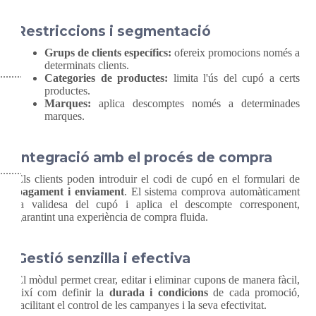
Restriccions i segmentació
Grups de clients específics:
ofereix promocions només a
determinats clients.
Categories de productes:
limita l'ús del cupó a certs
productes.
Marques:
aplica descomptes només a determinades
marques.
Integració amb el procés de compra
Els clients poden introduir el codi de cupó en el formulari de
pagament i enviament
. El sistema comprova automàticament
la validesa del cupó i aplica el descompte corresponent,
garantint una experiència de compra fluida.
Gestió senzilla i efectiva
El mòdul permet crear, editar i eliminar cupons de manera fàcil,
així com definir la
durada i condicions
de cada promoció,
facilitant el control de les campanyes i la seva efectivitat.