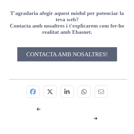
T'agradaria afegir aquest mòdul per potenciar la
teva web?
Contacta amb nosaltres i t'explicarem com fer-ho
realitat amb Ebasnet.
CONTACTA AMB NOSALTRES!