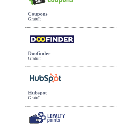
Coupons
Gratuït
Doofinder
Gratuït
Hubspot
Gratuït