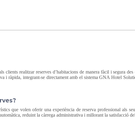
ls clients realitzar reserves d’habitacions de manera fàcil i segura des
iva i ràpida, integrant-se directament amb el sistema GNA Hotel Soluti
erves?
rístics que volen oferir una experiència de reserva professional als seu
automàtica, reduint la càrrega administrativa i millorant la satisfacció del