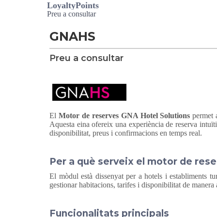
LoyaltyPoints
Preu a consultar
GNAHS
Preu a consultar
El
Motor de reserves GNA Hotel Solutions
permet a
Aquesta eina ofereix una experiència de reserva intuït
disponibilitat, preus i confirmacions en temps real.
Per a què serveix el motor de res
El mòdul està dissenyat per a hotels i establiments tu
gestionar habitacions, tarifes i disponibilitat de manera 
Funcionalitats principals