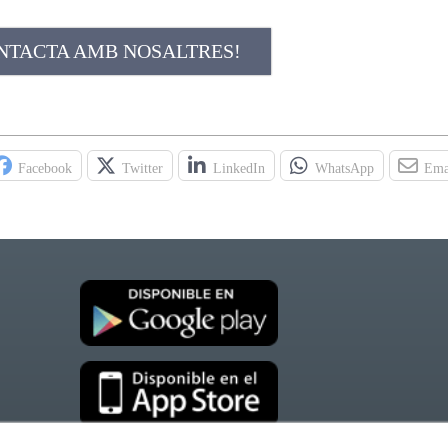
NTACTA AMB NOSALTRES!
Facebook
Twitter
LinkedIn
WhatsApp
Ema