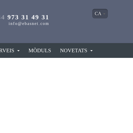
CA
34
973 31 49 31
info@ebasnet.com
RVEIS
MÒDULS
NOVETATS