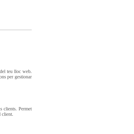
 del teu lloc web.
ons per gestionar
s clients. Permet
 client.