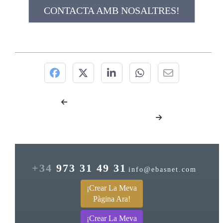
CONTACTA AMB NOSALTRES!
+34
973 31 49 31
info@ebasnet.com
¡Crear La Meva
Pàgina Ara!
¡Crear La Meva