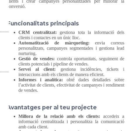
clients i crear campanyes personalitzades per millorar la
conversió.
Funcionalitats principals
CRM centralitzat:
gestiona tota la informació dels
clients i contactes en un únic lloc.
Automatització de màrqueting:
envia correus
personalitzats, campanyes segmentades i gestiona lead
nurturing.
Gestió de vendes:
controla oportunitats, seguiment de
clients potencials i pipeline de vendes.
Servei al client:
gestiona incidències, tickets i
interaccions amb els clients de manera eficient.
Informes i analítica:
obté dades detallades sobre
l’activitat de clients, efectivitat de campanyes i rendiment
de vendes.
Avantatges per al teu projecte
Millora de la relació amb els clients:
accedeix a
informació centralitzada i personalitza la comunicació
amb cada client.