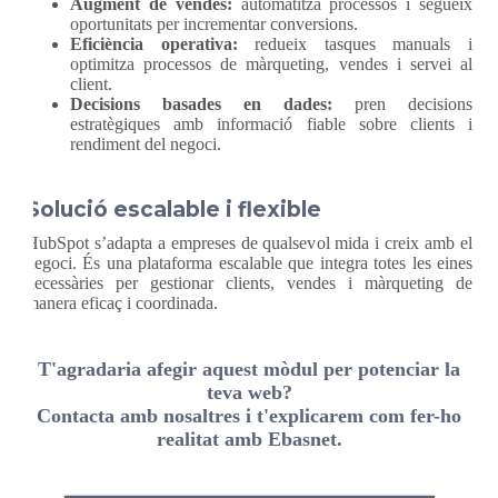
Augment de vendes:
automatitza processos i segueix
oportunitats per incrementar conversions.
Eficiència operativa:
redueix tasques manuals i
optimitza processos de màrqueting, vendes i servei al
client.
Decisions basades en dades:
pren decisions
estratègiques amb informació fiable sobre clients i
rendiment del negoci.
Solució escalable i flexible
HubSpot s’adapta a empreses de qualsevol mida i creix amb el
negoci. És una plataforma escalable que integra totes les eines
necessàries per gestionar clients, vendes i màrqueting de
manera eficaç i coordinada.
T'agradaria afegir aquest mòdul per potenciar la
teva web?
Contacta amb nosaltres i t'explicarem com fer-ho
realitat amb Ebasnet.