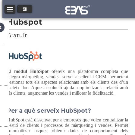
Toggle navigation
Hubspot
Gratuït
El
mòdul HubSpot
ofereix una plataforma completa que
integra màrqueting, vendes, servei al client i CRM, permetent
gestionar tots els aspectes relacionats amb els clients des d’un
mateix lloc. Aquesta solució ajuda a optimitzar la relació amb
els clients, augmentar les vendes i millorar la fidelització.
Per a què serveix HubSpot?
HubSpot està dissenyat per a empreses que volen centralitzar la
gestió de clients i processos de màrqueting i vendes. Permet
automatitzar tasques, obtenir dades de comportament dels