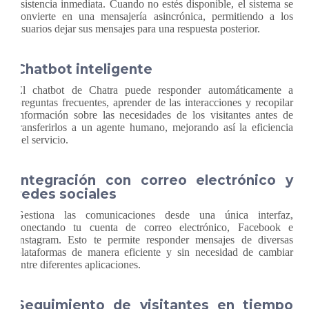
asistencia inmediata. Cuando no estés disponible, el sistema se
convierte en una mensajería asincrónica, permitiendo a los
usuarios dejar sus mensajes para una respuesta posterior.
Chatbot inteligente
El chatbot de Chatra puede responder automáticamente a
preguntas frecuentes, aprender de las interacciones y recopilar
información sobre las necesidades de los visitantes antes de
transferirlos a un agente humano, mejorando así la eficiencia
del servicio.
Integración con correo electrónico y
redes sociales
Gestiona las comunicaciones desde una única interfaz,
conectando tu cuenta de correo electrónico, Facebook e
Instagram. Esto te permite responder mensajes de diversas
plataformas de manera eficiente y sin necesidad de cambiar
entre diferentes aplicaciones.
Seguimiento de visitantes en tiempo