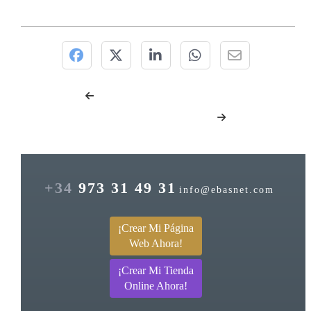
+34
973 31 49 31
info@ebasnet.com
¡Crear Mi Página
Web Ahora!
¡Crear Mi Tienda
Online Ahora!