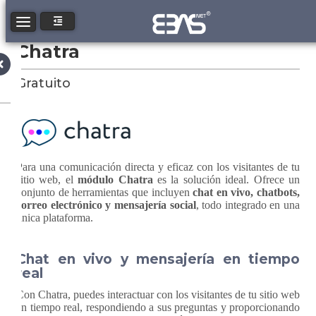
Toggle navigation
Chatra
Gratuito
Para una comunicación directa y eficaz con los visitantes de tu
sitio web, el
módulo Chatra
es la solución ideal. Ofrece un
conjunto de herramientas que incluyen
chat en vivo, chatbots,
correo electrónico y mensajería social
, todo integrado en una
única plataforma.
Chat en vivo y mensajería en tiempo
real
Con Chatra, puedes interactuar con los visitantes de tu sitio web
en tiempo real, respondiendo a sus preguntas y proporcionando