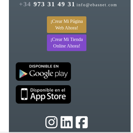
+34
973 31 49 31
info@ebasnet.com
¡Crear Mi Página
Web Ahora!
¡Crear Mi Tienda
Online Ahora!