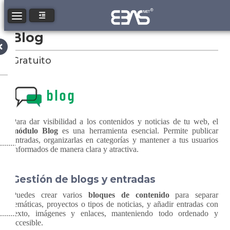
Toggle navigation
Blog
Gratuito
Para dar visibilidad a los contenidos y noticias de tu web, el
módulo Blog
es una herramienta esencial. Permite publicar
entradas, organizarlas en categorías y mantener a tus usuarios
informados de manera clara y atractiva.
Gestión de blogs y entradas
Puedes crear varios
bloques de contenido
para separar
temáticas, proyectos o tipos de noticias, y añadir entradas con
texto, imágenes y enlaces, manteniendo todo ordenado y
accesible.