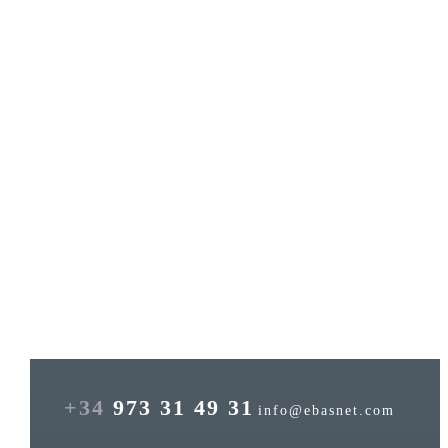
+34
973 31 49 31
info@ebasnet.com