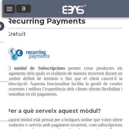
Toggle navigation
Recurring Payments
Gratuït
El
mòdul de Subscripcions
permet crear productes els
pagaments dels quals es realitzen de manera recurrent durant un
nombre definit de terminis o fins que el client cancel·li la
subscripció. Aquesta funcionalitat facilita la gestió de vendes
recurrents i millora l’experiència dels clients oferint flexibilitat i
comoditat en els pagaments.
Per a què serveix aquest mòdul?
Aquest mòdul està pensat per a botigues online que volen oferir
productes o serveis amb pagament recurrent, com subscripcions