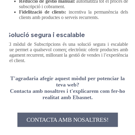
Reducció de gestió manual:
automatitza tot el procés de
subscripció i cobrament.
Fidelització de clients:
incentiva la permanència dels
clients amb productes o serveis recurrents.
Solució segura i escalable
El mòdul de Subscripcions és una solució segura i escalable
que permet a qualsevol comerç electrònic oferir productes amb
pagament recurrent, millorant la gestió de vendes i l’experiència
del client.
T'agradaria afegir aquest mòdul per potenciar la
teva web?
Contacta amb nosaltres i t'explicarem com fer-ho
realitat amb Ebasnet.
CONTACTA AMB NOSALTRES!