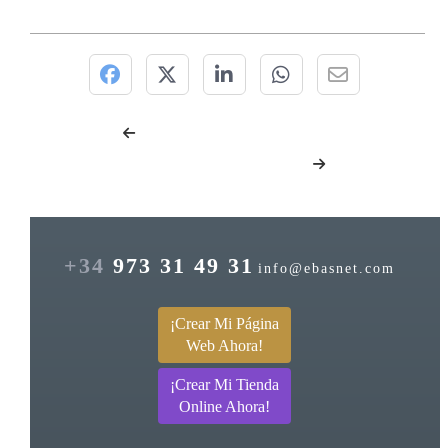
+34
973 31 49 31
info@ebasnet.com
¡Crear Mi Página
Web Ahora!
¡Crear Mi Tienda
Online Ahora!