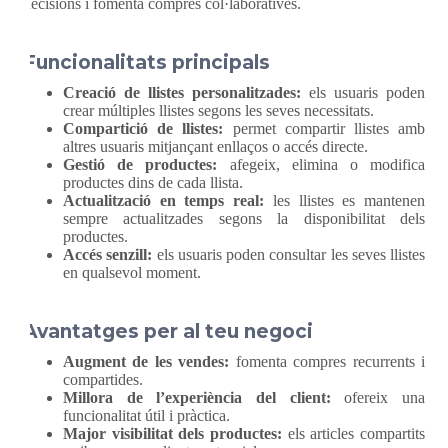
decisions i fomenta compres col·laboratives.
Funcionalitats principals
Creació de llistes personalitzades:
els usuaris poden
crear múltiples llistes segons les seves necessitats.
Compartició de llistes:
permet compartir llistes amb
altres usuaris mitjançant enllaços o accés directe.
Gestió de productes:
afegeix, elimina o modifica
productes dins de cada llista.
Actualització en temps real:
les llistes es mantenen
sempre actualitzades segons la disponibilitat dels
productes.
Accés senzill:
els usuaris poden consultar les seves llistes
en qualsevol moment.
Avantatges per al teu negoci
Augment de les vendes:
fomenta compres recurrents i
compartides.
Millora de l’experiència del client:
ofereix una
funcionalitat útil i pràctica.
Major visibilitat dels productes:
els articles compartits