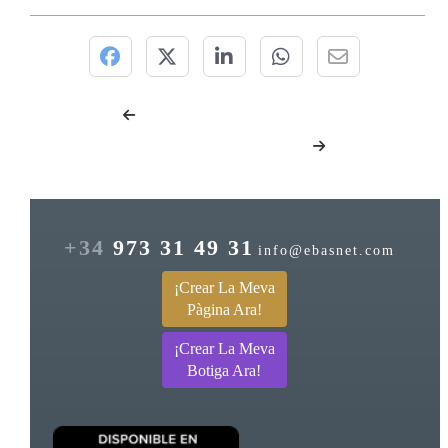
+34
973 31 49 31
info@ebasnet.com
¡Crear La Meva
Pàgina Ara!
¡Crear La Meva
Botiga Ara!