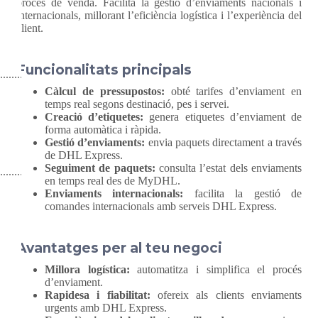
procés de venda. Facilita la gestió d’enviaments nacionals i
internacionals, millorant l’eficiència logística i l’experiència del
client.
Funcionalitats principals
Càlcul de pressupostos:
obté tarifes d’enviament en
temps real segons destinació, pes i servei.
Creació d’etiquetes:
genera etiquetes d’enviament de
forma automàtica i ràpida.
Gestió d’enviaments:
envia paquets directament a través
de DHL Express.
Seguiment de paquets:
consulta l’estat dels enviaments
en temps real des de MyDHL.
Enviaments internacionals:
facilita la gestió de
comandes internacionals amb serveis DHL Express.
Avantatges per al teu negoci
Millora logística:
automatitza i simplifica el procés
d’enviament.
Rapidesa i fiabilitat:
ofereix als clients enviaments
urgents amb DHL Express.