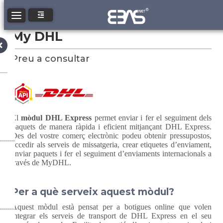
Toggle navigation
My DHL
Preu a consultar
El
mòdul DHL Express
permet enviar i fer el seguiment dels
paquets de manera ràpida i eficient mitjançant DHL Express.
Des del vostre comerç electrònic podeu obtenir pressupostos,
accedir als serveis de missatgeria, crear etiquetes d’enviament,
enviar paquets i fer el seguiment d’enviaments internacionals a
través de MyDHL.
Per a què serveix aquest mòdul?
Aquest mòdul està pensat per a botigues online que volen
integrar els serveis de transport de DHL Express en el seu