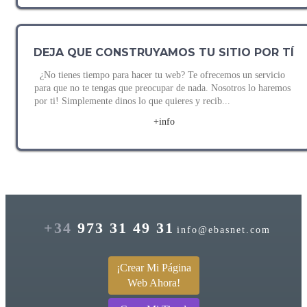
DEJA QUE CONSTRUYAMOS TU SITIO POR TÍ
¿No tienes tiempo para hacer tu web? Te ofrecemos un servicio
para que no te tengas que preocupar de nada. Nosotros lo haremos
por ti! Simplemente dinos lo que quieres y recib...
+info
+34
973 31 49 31
info@ebasnet.com
¡Crear Mi Página
Web Ahora!