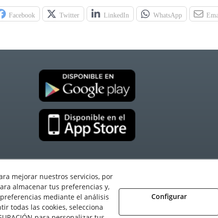
Facebook
Twitter
LinkedIn
WhatsApp
Ema
ara mejorar nuestros servicios, por
ara almacenar tus preferencias y,
Configurar
preferencias mediante el análisis
r todas las cookies, selecciona
 Todos los derechos reservados.
GURACIÓN para personalizar tus