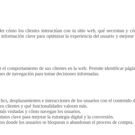
er cómo los clientes interactúan con tu sitio web, qué necesitan y c
información clave para optimizar la experiencia del usuario y mejorar 
el comportamiento de sus clientes en la web. Permite identificar págin
rones de navegación para tomar decisiones informadas.
lics, desplazamientos e interacciones de los usuarios con el contenido d
los clientes y qué funcionalidades valoran más.
 más visitadas y cómo navegan los usuarios.
atos clave para mejorar la estrategia digital y la conversión.
tos donde los usuarios se bloquean o abandonan el proceso de compra.