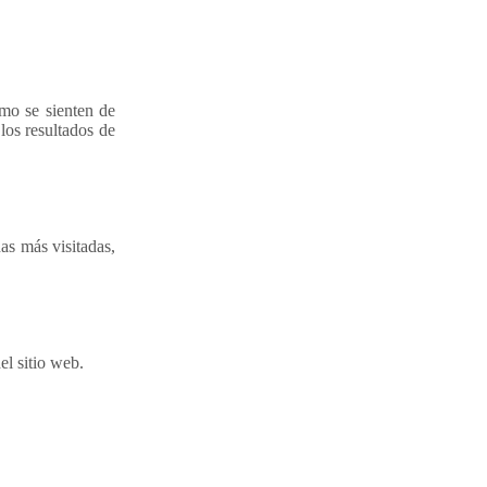
ómo se sienten de
los resultados de
as más visitadas,
el sitio web.