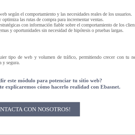
 web según el comportamiento y las necesidades reales de los usuarios.
 optimiza las rutas de compra para incrementar ventas.
stratégicas con información fiable sobre el comportamiento de los clien
emas y oportunidades sin necesidad de hipótesis o pruebas largas.
uier tipo de web y volumen de tráfico, permitiendo crecer con tu n
a y segura.
dir este módulo para potenciar tu sitio web?
te explicaremos cómo hacerlo realidad con Ebasnet.
NTACTA CON NOSOTROS!