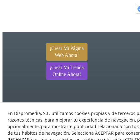
¡Crear Mi Página
Web Ahora!
¡Crear Mi Tienda
Online Ahora!
En Dispromedia, S.L. utilizamos cookies propias y de terceros p
razones técnicas, para mejorar tu experiencia de navegación, p
opcionalmente, para mostrarte publicidad relacionada con tus 
de tus hábitos de navegación. Selecciona ACEPTAR para consenti
© 08/2026 Ebasnet - Dispromedia, SL -
RECHAZAR para rechazar todas las cookies o selecciona CONFI