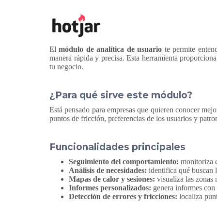
El
módulo de analítica de usuario
te permite entend
manera rápida y precisa. Esta herramienta proporciona 
tu negocio.
¿Para qué sirve este módulo?
Está pensado para empresas que quieren conocer mejor 
puntos de fricción, preferencias de los usuarios y pat
Funcionalidades principales
Seguimiento del comportamiento:
monitoriza c
Análisis de necesidades:
identifica qué buscan 
Mapas de calor y sesiones:
visualiza las zonas
Informes personalizados:
genera informes con d
Detección de errores y fricciones:
localiza pun