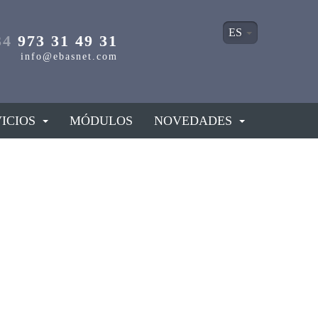
ES
34
973 31 49 31
info@ebasnet.com
ICIOS
MÓDULOS
NOVEDADES