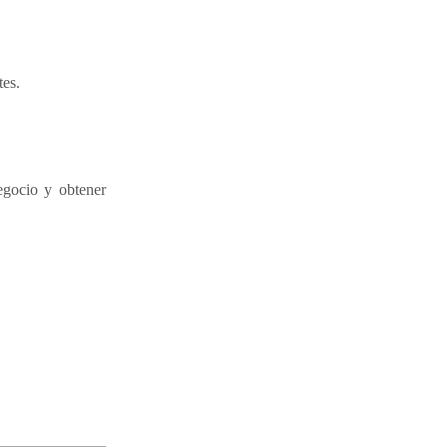
tes.
egocio y obtener