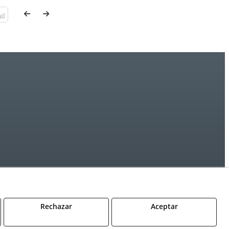
il
Rechazar
Aceptar