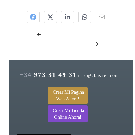
+34
973 31 49 31
info@ebasnet.com
¡Crear Mi Página
Web Ahora!
¡Crear Mi Tienda
Online Ahora!