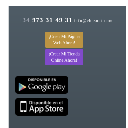
+34
973 31 49 31
info@ebasnet.com
¡Crear Mi Página
Web Ahora!
¡Crear Mi Tienda
Online Ahora!