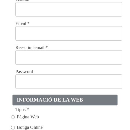
Email
*
Reescriu l'email
*
Password
INFORMACIÓ DE LA WEB
Tipus
*
Pàgina Web
Botiga Online