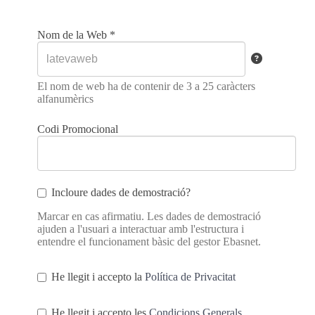
Nom de la Web
*
El nom de web ha de contenir de 3 a 25 caràcters
alfanumèrics
Codi Promocional
Incloure dades de demostració?
Marcar en cas afirmatiu. Les dades de demostració
ajuden a l'usuari a interactuar amb l'estructura i
entendre el funcionament bàsic del gestor Ebasnet.
He llegit i accepto la
Política de Privacitat
He llegit i accepto les
Condicions Generals