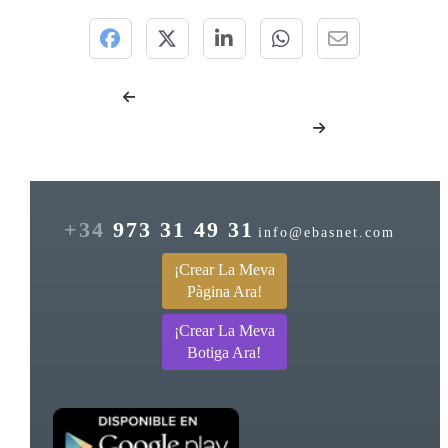
+34
973 31 49 31
info@ebasnet.com
¡Crear La Meva
Pàgina Ara!
¡Crear La Meva
Botiga Ara!