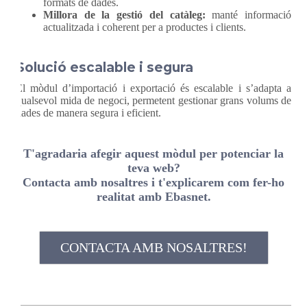
formats de dades.
Millora de la gestió del catàleg:
manté informació
actualitzada i coherent per a productes i clients.
Solució escalable i segura
El mòdul d’importació i exportació és escalable i s’adapta a
qualsevol mida de negoci, permetent gestionar grans volums de
dades de manera segura i eficient.
T'agradaria afegir aquest mòdul per potenciar la
teva web?
Contacta amb nosaltres i t'explicarem com fer-ho
realitat amb Ebasnet.
CONTACTA AMB NOSALTRES!