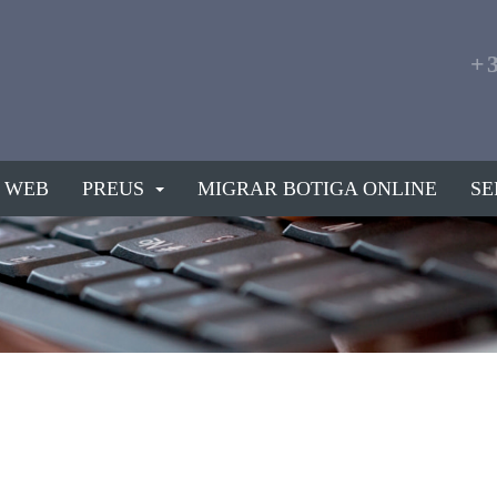
+
 WEB
PREUS
MIGRAR BOTIGA ONLINE
SE