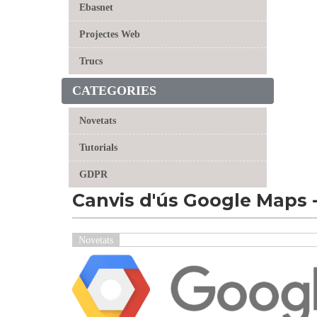
Ebasnet
Projectes Web
Trucs
CATEGORIES
Novetats
Tutorials
GDPR
Canvis d'ús Google Maps -
Novetats