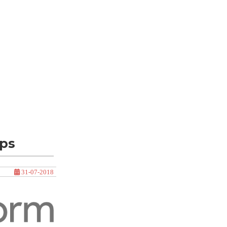
aps
31-07-2018