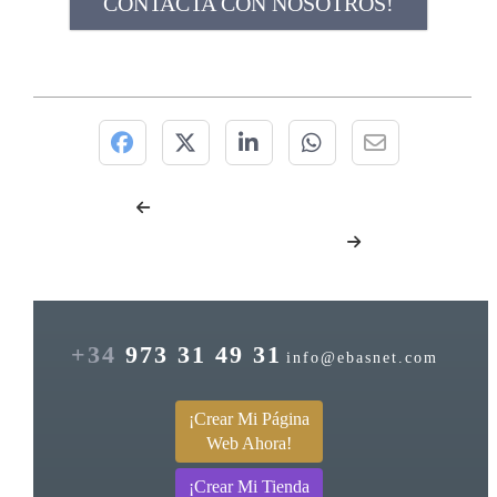
CONTACTA CON NOSOTROS!
+34
973 31 49 31
info@ebasnet.com
¡Crear Mi Página
Web Ahora!
¡Crear Mi Tienda