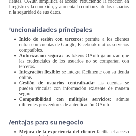
clientes. OAuth simplifica el acceso, reduciendo la fricción en
el registro y la conexión, y aumenta la confianza de los usuarios
en la seguridad de sus datos.
Funcionalidades principales
Inicio de sesión con terceros:
permite a los clientes
entrar con cuentas de Google, Facebook u otros servicios
compatibles.
Autorización segura:
los tokens OAuth garantizan que
las credenciales de los usuarios no se compartan con
terceros.
Integración flexible:
se integra fácilmente con su tienda
online.
Gestión de usuarios centralizada:
las cuentas se
pueden vincular con información existente de manera
segura.
Compatibilidad con múltiples servicios:
admite
diferentes proveedores de autenticación OAuth.
Ventajas para su negocio
Mejora de la experiencia del cliente:
facilita el acceso