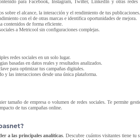
tenido para Facebook, Instagram, Twitter, LinkedIn y otras redes
s sobre el alcance, la interacción y el rendimiento de tus publicaciones
dimiento con el de otras marcas e identifica oportunidades de mejora.
za contenidos de forma eficiente.
sociales a Metricool sin configuraciones complejas.
iples redes sociales en un solo lugar.
egias basadas en datos reales y resultados analizados.
clave para optimizar tus campañas digitales.
do y las interacciones desde una única plataforma.
ier tamaño de empresa o volumen de redes sociales. Te permite gestio
 impacto de tus campañas online.
Ebasnet?
der a las principales analíticas
. Descubre cuántos visitantes tiene tu 