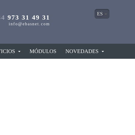
ES
34
973 31 49 31
info@ebasnet.com
ICIOS
MÓDULOS
NOVEDADES