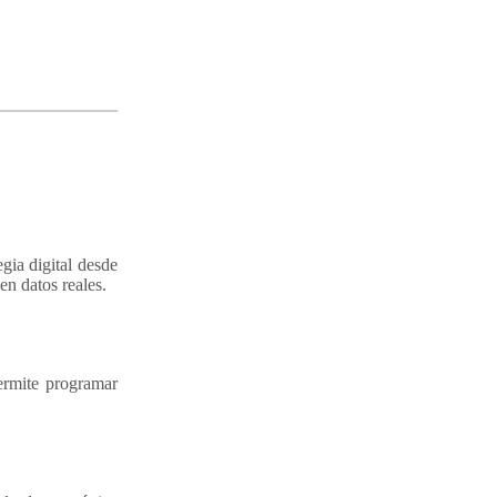
egia digital desde
en datos reales.
permite programar