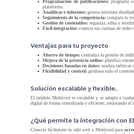
Programación de publicaciones:
programa con
plataforma.
Analíticas e informes:
genera informes detallado
Seguimiento de la competencia:
compara tu ren
Gestión de contenidos:
organiza, edita y reutili
Fácil integración:
conecta tus cuentas de redes 
Ventajas para tu proyecto
Ahorro de tiempo:
centraliza la gestión de múlt
Mejora de la presencia online:
planifica estrat
Decisiones basadas en datos:
analiza métricas 
Flexibilidad y control:
gestiona todo el conteni
Solución escalable y flexible.
El módulo Metricool es escalable y se adapta a cualqu
digital de forma centralizada y eficiente, mejorando el
¿Qué permite la integración con 
Conecta fácilmente tu sitio web a Metricool para
acce