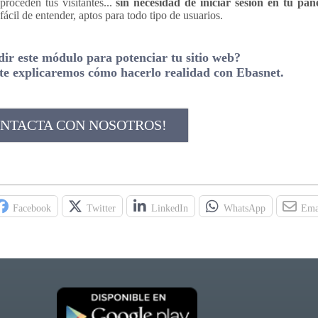
roceden tus visitantes...
sin necesidad de iniciar sesión en tu pan
ácil de entender, aptos para todo tipo de usuarios.
dir este módulo para potenciar tu sitio web?
te explicaremos cómo hacerlo realidad con Ebasnet.
NTACTA CON NOSOTROS!
Facebook
Twitter
LinkedIn
WhatsApp
Ema