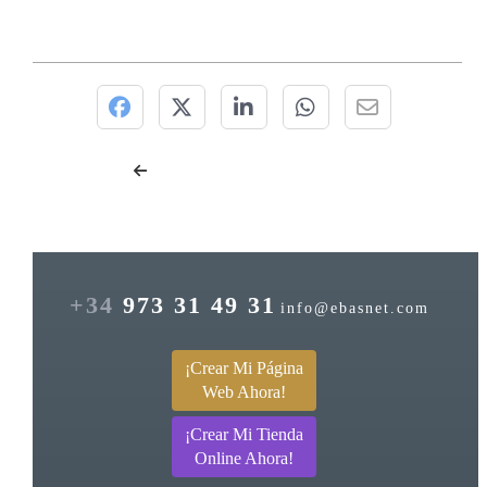
+34
973 31 49 31
info@ebasnet.com
¡Crear Mi Página
Web Ahora!
¡Crear Mi Tienda
Online Ahora!