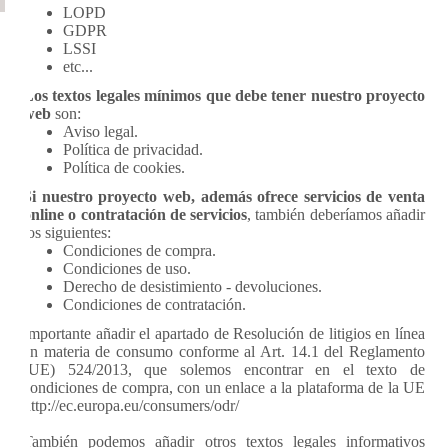
LOPD
GDPR
LSSI
etc...
Los textos legales mínimos que debe tener nuestro proyecto
web
son:
Aviso legal.
Política de privacidad.
Política de cookies.
Si nuestro proyecto web, además ofrece servicios de venta
online o contratación de servicios
, también deberíamos añadir
los siguientes:
Condiciones de compra.
Condiciones de uso.
Derecho de desistimiento - devoluciones.
Condiciones de contratación.
Importante añadir el apartado de Resolución de litigios en línea
en materia de consumo conforme al Art. 14.1 del Reglamento
(UE) 524/2013, que solemos encontrar en el texto de
condiciones de compra, con un enlace a la plataforma de la UE
http://ec.europa.eu/consumers/odr/
También podemos añadir otros textos legales informativos