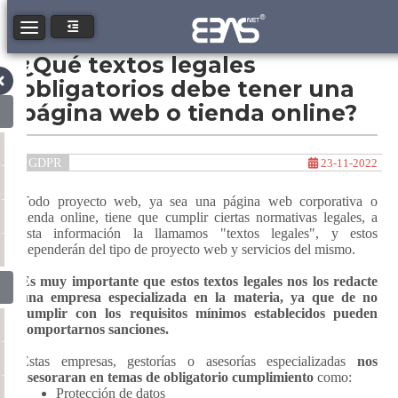
Toggle navigation
¿Qué textos legales
obligatorios debe tener una
página web o tienda online?
GDPR
23-11-2022
Todo proyecto web, ya sea una página web corporativa o
tienda online, tiene que cumplir ciertas normativas legales, a
esta información la llamamos "textos legales", y estos
dependerán del tipo de proyecto web y servicios del mismo.
Es muy importante que estos textos legales nos los redacte
una empresa especializada en la materia, ya que de no
cumplir con los requisitos mínimos establecidos pueden
comportarnos sanciones.
Estas empresas, gestorías o asesorías especializadas
nos
asesoraran en temas de obligatorio cumplimiento
como:
Protección de datos